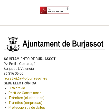
AYUNTAMIENTO DE BURJASSOT
Pz. Emilio Castelar, 1
Burjassot, Valencia
96 316 05 00
registro@ayto-burjassot.es
SEDE ELECTRÓNICA
Cita previa
Perfil de Contratante
Trámites (ciudadanos)
Trámites (empresas)
Protección de de datos