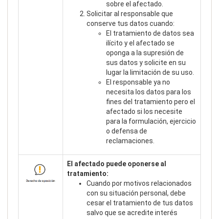
sobre el afectado.
Solicitar al responsable que
conserve tus datos cuando:
El tratamiento de datos sea
ilícito y el afectado se
oponga a la supresión de
sus datos y solicite en su
lugar la limitación de su uso.
El responsable ya no
necesita los datos para los
fines del tratamiento pero el
afectado si los necesite
para la formulación, ejercicio
o defensa de
reclamaciones.
El afectado puede oponerse al
tratamiento:
Cuando por motivos relacionados
con su situación personal, debe
cesar el tratamiento de tus datos
salvo que se acredite interés