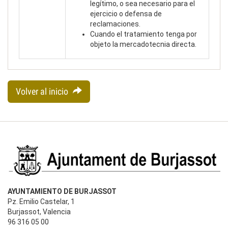
legítimo, o sea necesario para el
ejercicio o defensa de
reclamaciones.
Cuando el tratamiento tenga por
objeto la mercadotecnia directa.
Volver al inicio
AYUNTAMIENTO DE BURJASSOT
Pz. Emilio Castelar, 1
Burjassot, Valencia
96 316 05 00