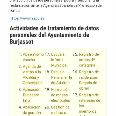
protección de datos personales, podrá interponer una
reclamación ante la Agencia Española de Protección de
Datos.
https://www.aepd.es
Actividades de tratamiento de datos
personales del Ayuntamiento de
Burjassot
Absentismo
Escuela
Registro de
escolar
Infantil
armas 4ª
Municipal
categoría
Agenda de
visitas a la
Escuela
Registro de
Alcaldía y
Permanente
incidencias
Concejalías
de Adultos
Brigada de
obras
Aplicación
Formación
Burjassot
de mesas
Registro de
Info
electorales
intereses de
los
Aplicación
Gestión de
miembros
de gestión
multas e