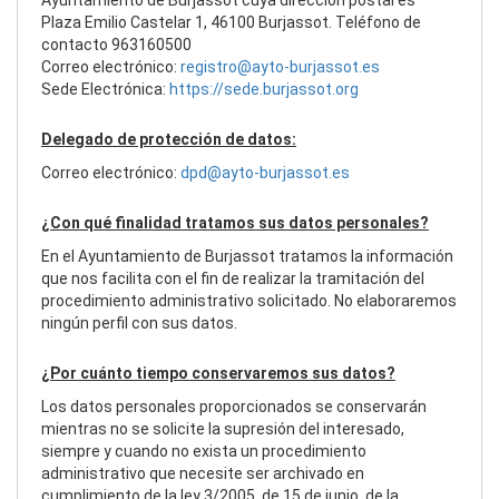
Ayuntamiento de Burjassot cuya dirección postal es
Plaza Emilio Castelar 1, 46100 Burjassot. Teléfono de
contacto 963160500
Correo electrónico:
registro@ayto-burjassot.es
Sede Electrónica:
https://sede.burjassot.org
Delegado de protección de datos:
Correo electrónico:
dpd@ayto-burjassot.es
¿Con qué finalidad tratamos sus datos personales?
En el Ayuntamiento de Burjassot tratamos la información
que nos facilita con el fin de realizar la tramitación del
procedimiento administrativo solicitado. No elaboraremos
ningún perfil con sus datos.
¿Por cuánto tiempo conservaremos sus datos?
Los datos personales proporcionados se conservarán
mientras no se solicite la supresión del interesado,
siempre y cuando no exista un procedimiento
administrativo que necesite ser archivado en
cumplimiento de la ley 3/2005, de 15 de junio, de la