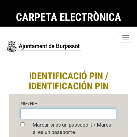
CARPETA ELECTRÒNICA
Toggl
navig
IDENTIFICACIÓ PIN /
IDENTIFICACIÓN PIN
NIF/NIE
Marcar si és un passaport / Marcar
si es un pasaporte