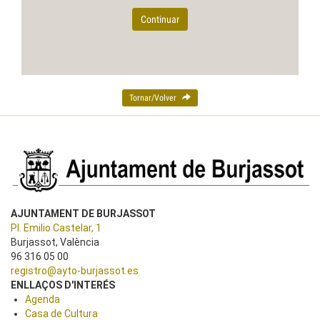
Continuar
Tornar/Volver
AJUNTAMENT DE BURJASSOT
Pl. Emilio Castelar, 1
Burjassot, València
96 316 05 00
registro@ayto-burjassot.es
ENLLAÇOS D'INTERÉS
Agenda
Casa de Cultura