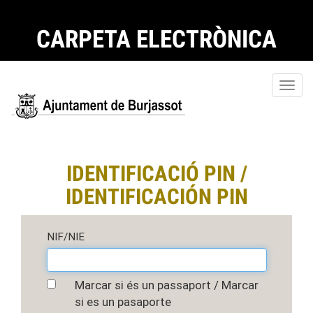
CARPETA ELECTRÒNICA
Toggl
navig
IDENTIFICACIÓ PIN /
IDENTIFICACIÓN PIN
NIF/NIE
Marcar si és un passaport / Marcar
si es un pasaporte