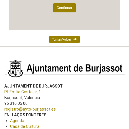
Continuar
Tornar/Volver
AJUNTAMENT DE BURJASSOT
Pl. Emilio Castelar, 1
Burjassot, València
96 316 05 00
registro@ayto-burjassot.es
ENLLAÇOS D'INTERÉS
Agenda
Casa de Cultura