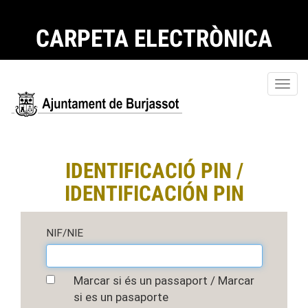
CARPETA ELECTRÒNICA
Toggl
navig
IDENTIFICACIÓ PIN /
IDENTIFICACIÓN PIN
NIF/NIE
Marcar si és un passaport / Marcar
si es un pasaporte