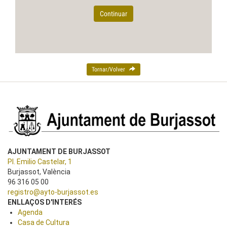
Continuar
Tornar/Volver
AJUNTAMENT DE BURJASSOT
Pl. Emilio Castelar, 1
Burjassot, València
96 316 05 00
registro@ayto-burjassot.es
ENLLAÇOS D'INTERÉS
Agenda
Casa de Cultura